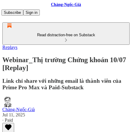
Chàng-Ngốc-Già
Subscribe
Sign in
Read distraction-free on Substack
Replays
Webinar_Thị trường Chứng khoán 10/07
[Replay]
Link chỉ share với những email là thành viên của
Prime Pro Max và Paid-Substack
Chàng-Ngốc-Già
Jul 11, 2025
∙ Paid