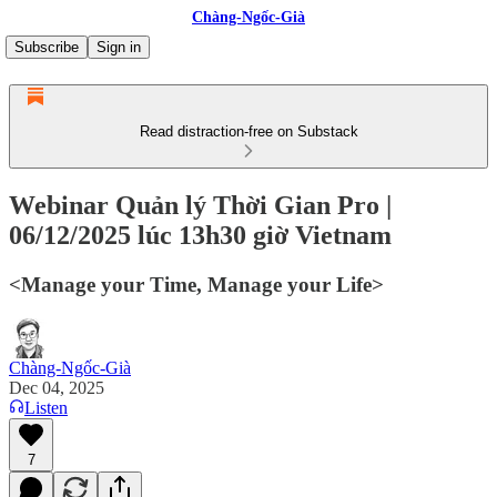
Chàng-Ngốc-Già
Subscribe
Sign in
Read distraction-free on Substack
Webinar Quản lý Thời Gian Pro |
06/12/2025 lúc 13h30 giờ Vietnam
<Manage your Time, Manage your Life>
Chàng-Ngốc-Già
Dec 04, 2025
Listen
7