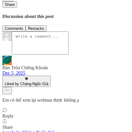
Share
Discussion about this post
Comments
Restacks
Bàn Tròn Chứng Khoán
Dec 5, 2025
Liked by Chàng-Ngốc-Già
Em có thể xem lại webinar được không ạ
Reply
Share