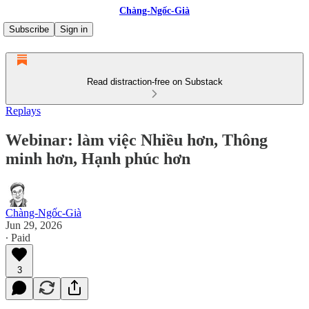
Chàng-Ngốc-Già
Subscribe
Sign in
Read distraction-free on Substack
Replays
Webinar: làm việc Nhiều hơn, Thông
minh hơn, Hạnh phúc hơn
Chàng-Ngốc-Già
Jun 29, 2026
∙ Paid
3