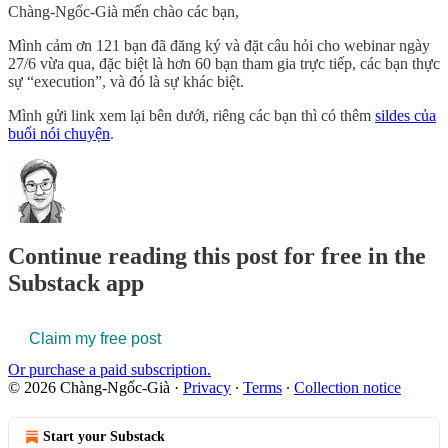
Chàng-Ngốc-Già mến chào các bạn,
Mình cảm ơn 121 bạn đã đăng ký và đặt câu hỏi cho webinar ngày
27/6 vừa qua, đặc biệt là hơn 60 bạn tham gia trực tiếp, các bạn thực
sự “execution”, và đó là sự khác biệt.
Mình gửi link xem lại bên dưới, riêng các bạn thì có thêm
sildes của
buổi nói chuyện
.
Continue reading this post for free in the
Substack app
Claim my free post
Or purchase a paid subscription.
© 2026 Chàng-Ngốc-Già
·
Privacy
∙
Terms
∙
Collection notice
Start your Substack