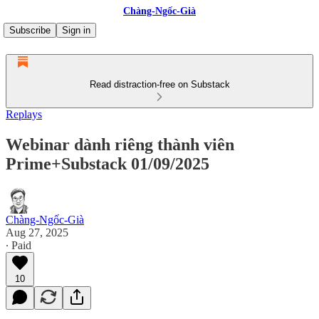
Chàng-Ngốc-Già
Subscribe
Sign in
Read distraction-free on Substack
Replays
Webinar dành riêng thành viên
Prime+Substack 01/09/2025
Chàng-Ngốc-Già
Aug 27, 2025
∙ Paid
10