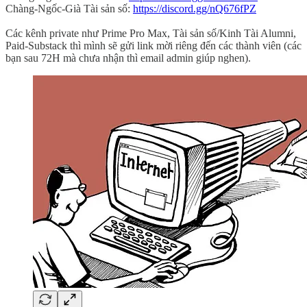
Chàng-Ngốc-Già Tài sản số:
https://discord.gg/nQ676fPZ
Các kênh private như Prime Pro Max, Tài sản số/Kinh Tài Alumni,
Paid-Substack thì mình sẽ gửi link mời riêng đến các thành viên (các
bạn sau 72H mà chưa nhận thì email admin giúp nghen).