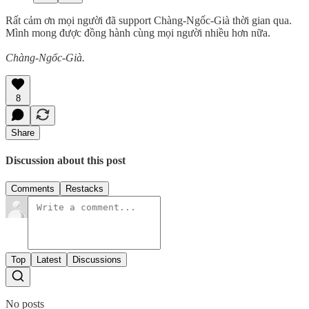
Rất cảm ơn mọi người đã support Chàng-Ngốc-Già thời gian qua.
Mình mong được đồng hành cùng mọi người nhiều hơn nữa.
Chàng-Ngốc-Già.
8
Share
Discussion about this post
Comments
Restacks
Top
Latest
Discussions
No posts