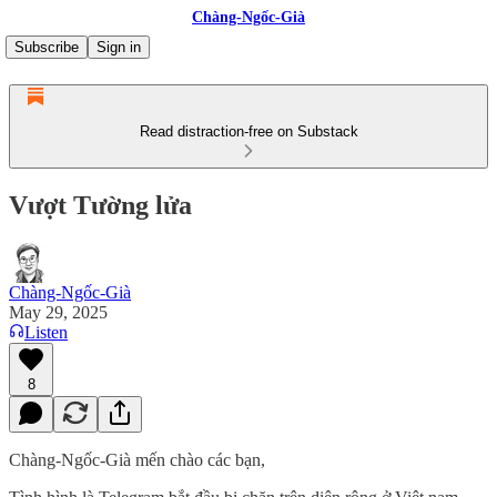
Chàng-Ngốc-Già
Subscribe
Sign in
Read distraction-free on Substack
Vượt Tường lửa
Chàng-Ngốc-Già
May 29, 2025
Listen
8
Chàng-Ngốc-Già mến chào các bạn,