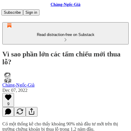
Chàng-Ngốc-Già
Subscribe
Sign in
Read distraction-free on Substack
Vì sao phần lớn các tấm chiếu mới thua
lỗ?
Chàng-Ngốc-Già
Dec 07, 2022
9
Có một thống kê cho thấy khoảng 90% nhà đầu tư mới trên thị
trường chứng khoán bị thua lỗ trong 1,2 năm đầu.