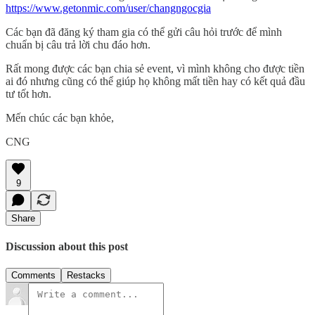
https://www.getonmic.com/user/changngocgia
Các bạn đã đăng ký tham gia có thể gửi câu hỏi trước để mình
chuẩn bị câu trả lời chu đáo hơn.
Rất mong được các bạn chia sẻ event, vì mình không cho được tiền
ai đó nhưng cũng có thể giúp họ không mất tiền hay có kết quả đầu
tư tốt hơn.
Mến chúc các bạn khỏe,
CNG
9
Share
Discussion about this post
Comments
Restacks