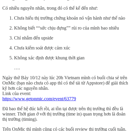
Có nhiều nguyên nhân, trong đó có thể kể đến như:
Chưa hiểu thị trường chứng khoán nó vận hành như thế nào
Không biết ““sức chịu đựng”” rủi ro của mình bao nhiêu
Chỉ nhắm đến upside
Chưa kiểm soát được cảm xúc
Không xác định được khung thời gian
….
Ngày thứ Bảy 10/12 này lúc 20h Vietnam mình có buổi chia sẻ trên
OnMic (bạn nào chưa có app thì có thể tải từ Appstore) để giải thích
kỹ hơn các nguyên nhân.
Link của event:
https://www.getonmic.com/event/63779
Đã bao thế hệ đúc kết rồi, ai tồn tại được trên thị trường thì đều là
winner. Thời gian ở với thị trường (time in) quan trọng hơn là đoán
thị trường (timing).
Trên OnMic thì mình cũng có các buổi review thị trường cuối tuần.