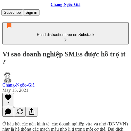
Chàng-Ngốc-Già
Subscribe
Sign in
Read distraction-free on Substack
Vì sao doanh nghiệp SMEs được hỗ trợ ít
?
Chàng-Ngốc-Già
May 15, 2021
2
Ở hầu hết các nền kinh tế, các doanh nghiệp vừa và nhỏ (DNVVN)
như là hệ thống các mạch máu nhỏ li ti trong một cơ thể. Đại dịch