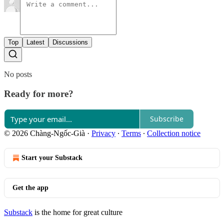
Top
Latest
Discussions
No posts
Ready for more?
Subscribe
© 2026 Chàng-Ngốc-Già
·
Privacy
∙
Terms
∙
Collection notice
Start your Substack
Get the app
Substack
is the home for great culture