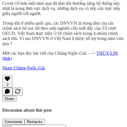
Covid-19 hơn một năm qua đã làm tổn thương nặng hệ thống này,
nhất là trong lĩnh vực dịch vụ, những dịch vụ có tiếp xúc trực tiếp
giữa người với người.
Trong khi ở nhiều quốc gia, các DNVVN là trọng tâm của các
chính sách hỗ trợ, thì theo một nghiên cứu mới đây của Tổ chức
OECD, Việt Nam thực hiện 5/18 chính sách trong 4 nhóm chính
sách lớn. Vì sao DNVVN ở Việt Nam ít được hỗ trợ trong năm vừa
qua ?
Mời các bạn đọc bài viết của Chàng-Ngốc-Già: —>
THÙY-LIN
(link)
Share Chàng-Ngốc-Già
2
Share
Discussion about this post
Comments
Restacks