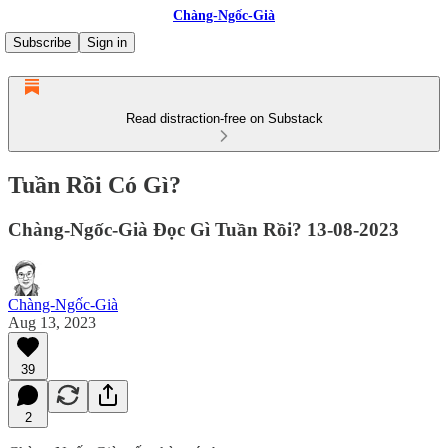
Chàng-Ngốc-Già
Subscribe
Sign in
Read distraction-free on Substack
Tuần Rồi Có Gì?
Chàng-Ngốc-Già Đọc Gì Tuần Rồi? 13-08-2023
Chàng-Ngốc-Già
Aug 13, 2023
39
2