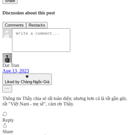
Share
Discussion about this post
Comments
Restacks
Dat Tran
Aug 13, 2023
Liked by Chàng-Ngốc-Già
Thông tin Thầy chia sẻ rất toàn diện; nhưng hơn cả là rất gần gũi,
rất "Việt Nam - mẹ sề", cảm ơn Thầy.
Reply
Share