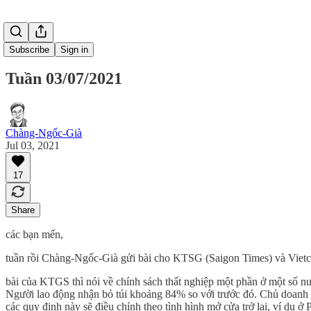
Subscribe
Sign in
Tuần 03/07/2021
Chàng-Ngốc-Già
Jul 03, 2021
17
Share
các bạn mến,
tuần rồi Chàng-Ngốc-Già gửi bài cho KTSG (Saigon Times) và Vietc
bài của KTGS thì nói về chính sách thất nghiệp một phần ở một số 
Người lao động nhận bỏ túi khoảng 84% so với trước đó. Chủ doanh ngh
các quy định này sẽ điều chỉnh theo tình hình mở cửa trở lại, ví dụ ở