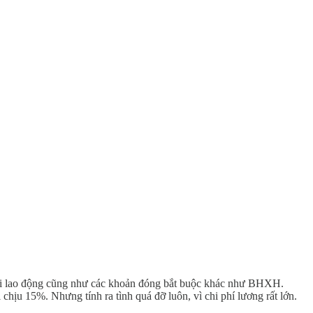
gười lao động cũng như các khoản đóng bắt buộc khác như BHXH.
hịu 15%. Nhưng tính ra tình quá đỡ luôn, vì chi phí lương rất lớn.