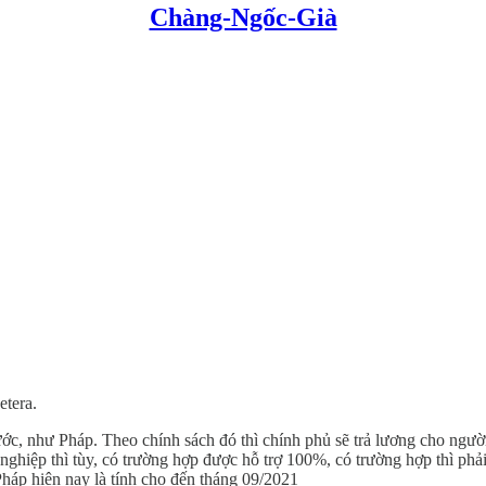
Chàng-Ngốc-Già
etera.
nước, như Pháp. Theo chính sách đó thì chính phủ sẽ trả lương cho n
iệp thì tùy, có trường hợp được hỗ trợ 100%, có trường hợp thì phải c
 Pháp hiện nay là tính cho đến tháng 09/2021