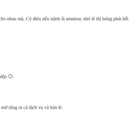
ho nhau mà. Có đièu nếu mình là amateur, nhỏ lẻ thì hóng phải hết
iệp 🙂.
 mở rộng ra cả dịch vụ và bán lẻ.