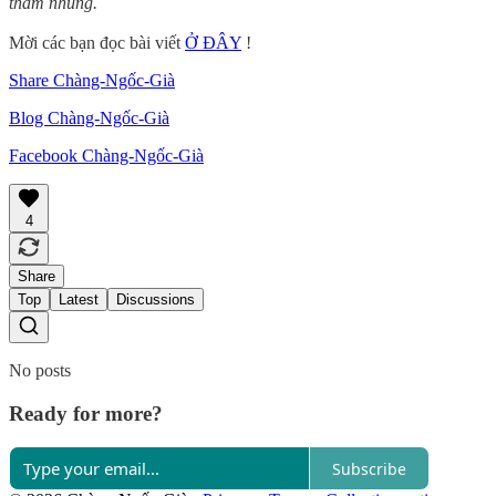
tham nhũng.
Mời các bạn đọc bài viết
Ở ĐÂY
!
Share Chàng-Ngốc-Già
Blog Chàng-Ngốc-Già
Facebook Chàng-Ngốc-Già
4
Share
Top
Latest
Discussions
No posts
Ready for more?
Subscribe