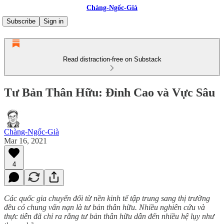
Chàng-Ngốc-Già
Subscribe
Sign in
Read distraction-free on Substack
Tư Bản Thân Hữu: Đỉnh Cao và Vực Sâu
Chàng-Ngốc-Già
Mar 16, 2021
4
Các quốc gia chuyển đổi từ nền kinh tế tập trung sang thị trường
đều có chung vấn nạn là tư bản thân hữu. Nhiều nghiên cứu và
thực tiễn đã chỉ ra rằng tư bản thân hữu dẫn đến nhiều hệ lụy như