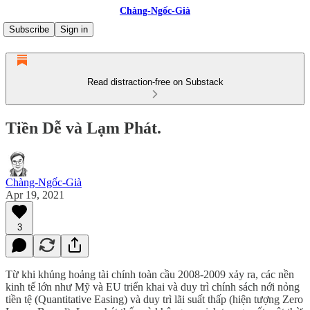
Chàng-Ngốc-Già
Subscribe
Sign in
Read distraction-free on Substack
Tiền Dễ và Lạm Phát.
Chàng-Ngốc-Già
Apr 19, 2021
3
Từ khi khủng hoảng tài chính toàn cầu 2008-2009 xảy ra, các nền
kinh tế lớn như Mỹ và EU triển khai và duy trì chính sách nới nỏng
tiền tệ (Quantitative Easing) và duy trì lãi suất thấp (hiện tượng Zero