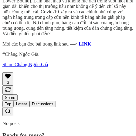
Lower Bound). Lạm phát thấp và không rục rịch trong suốt một thời
gian dài khiến cho thị trường hầu như không để ý đến chỉ số này
nữa. Đùng một cái, Covid-19 xảy ra và các chính phủ cùng với
ngân hàng trung ương cấp cứu nền kinh tế bằng nhiều giải pháp
chưa có tiền lệ. Nợ chính phủ, bảng cân đối tài sản của ngân hàng
trung ương, cung tiền tăng nóng, tiết kiệm của dân chúng cũng tăng.
Và điều gì đến phải đến?
Mời các bạn đọc bài trong link sau —>
LINK
#Chàng-Ngốc-Già.
Share Chàng-Ngốc-Già
3
Share
Top
Latest
Discussions
No posts
Ready for more?