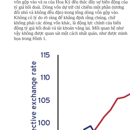
vốn gộp vào và ra của Hoa Kỳ đều thúc đẩy sự biến động của
tỷ giá hối đoái. Dòng vốn dự trữ chỉ chiếm một phần (tương
đối nhỏ và không đều đặn) trong tổng dòng vốn gộp vào.
Không có lý do rõ ràng để khẳng định rằng chúng, chứ
không phải các dòng vốn khác, là động lực chính của biến
động tỷ giá hối đoái và tài khoản vãng lai. Mối quan hệ như
vậy không được quan sát một cách nhất quán, như được minh
họa trong Hình 1.