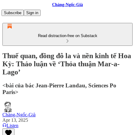
Chàng-Ngốc-Già
Subscribe
Sign in
Read distraction-free on Substack
Thuế quan, đồng đô la và nền kinh tế Hoa
Kỳ: Thảo luận về ‘Thỏa thuận Mar-a-
Lago’
<bài của bác Jean-Pierre Landau, Sciences Po
Paris>
Chàng-Ngốc-Già
Apr 13, 2025
Listen