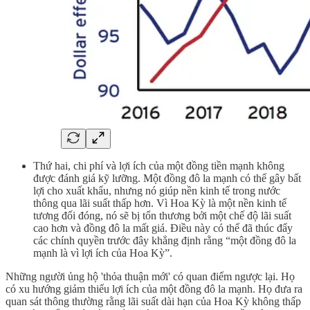
Thứ hai, chi phí và lợi ích của một đồng tiền mạnh không
được đánh giá kỹ lưỡng. Một đồng đô la mạnh có thể gây bất
lợi cho xuất khẩu, nhưng nó giúp nền kinh tế trong nước
thông qua lãi suất thấp hơn. Vì Hoa Kỳ là một nền kinh tế
tương đối đóng, nó sẽ bị tổn thương bởi một chế độ lãi suất
cao hơn và đồng đô la mất giá. Điều này có thể đã thúc đẩy
các chính quyền trước đây khẳng định rằng “một đồng đô la
mạnh là vì lợi ích của Hoa Kỳ”.
Những người ủng hộ 'thỏa thuận mới' có quan điểm ngược lại. Họ
có xu hướng giảm thiểu lợi ích của một đồng đô la mạnh. Họ đưa ra
quan sát thông thường rằng lãi suất dài hạn của Hoa Kỳ không thấp