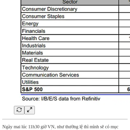
Ngày mai lúc 11h30 giờ VN, như thường lệ thì mình sẽ có mục