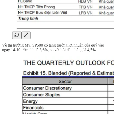
Về thị trường Mỹ, SP500 có tăng trưởng lợi nhuận của quý vào
ngày 14-10 ước tính là 3,6%, so với hồi đầu tháng là 4,5%