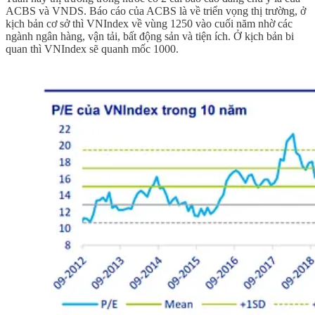
ACBS và VNDS. Báo cáo của ACBS là về triển vọng thị trường, ở
kịch bản cơ sở thì VNIndex về vùng 1250 vào cuối năm nhờ các
ngành ngân hàng, vận tải, bất động sản và tiện ích. Ở kịch bản bi
quan thì VNIndex sẽ quanh mốc 1000.