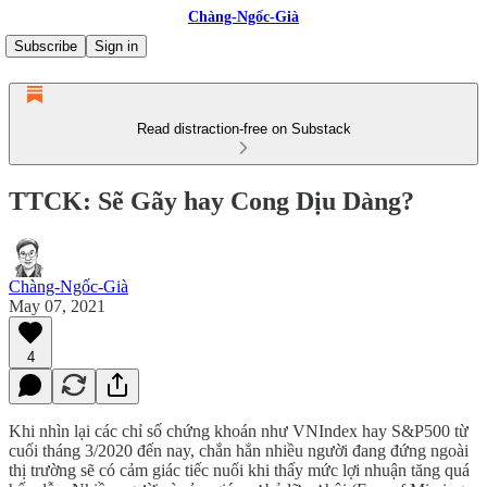
Chàng-Ngốc-Già
Subscribe
Sign in
Read distraction-free on Substack
TTCK: Sẽ Gãy hay Cong Dịu Dàng?
Chàng-Ngốc-Già
May 07, 2021
4
Khi nhìn lại các chỉ số chứng khoán như VNIndex hay S&P500 từ
cuối tháng 3/2020 đến nay, chắn hẳn nhiều người đang đứng ngoài
thị trường sẽ có cảm giác tiếc nuối khi thấy mức lợi nhuận tăng quá