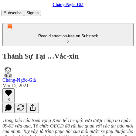
Chàng-Ngốc-Già
Subscribe
Sign in
Read distraction-free on Substack
Thành Sự Tại …Vắc-xin
Chàng-Ngốc-Già
Mar 15, 2021
3
Trong báo cáo triển vọng Kinh tế Thế giới vừa được công bố ngày
09-03 vừa qua, Tổ chức OECD đã rất lạc quan với các dự báo mới
của mình. Tuy vậy, lộ trình phục hồi của mỗi nước sẽ phụ thuộc vào