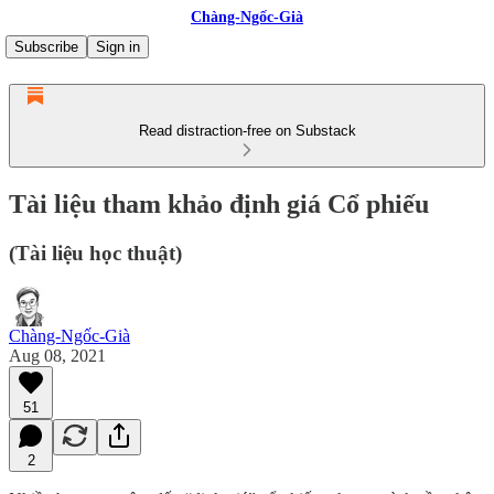
Chàng-Ngốc-Già
Subscribe
Sign in
Read distraction-free on Substack
Tài liệu tham khảo định giá Cổ phiếu
(Tài liệu học thuật)
Chàng-Ngốc-Già
Aug 08, 2021
51
2