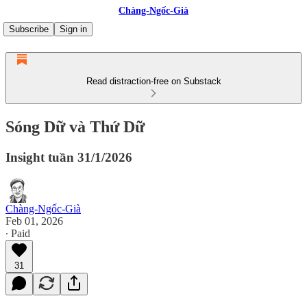
Chàng-Ngốc-Già
Subscribe
Sign in
Read distraction-free on Substack
Sóng Dữ và Thứ Dữ
Insight tuần 31/1/2026
Chàng-Ngốc-Già
Feb 01, 2026
∙ Paid
31