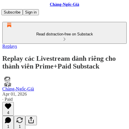
Chàng-Ngốc-Già
Subscribe
Sign in
Read distraction-free on Substack
Replays
Replay các Livestream dành riêng cho
thành viên Prime+Paid Substack
Chàng-Ngốc-Già
Apr 01, 2026
∙ Paid
4
1
1