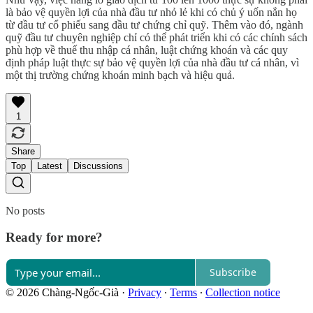
là bảo vệ quyền lợi của nhà đầu tư nhỏ lẻ khi có chủ ý uốn nắn họ
từ đầu tư cổ phiếu sang đầu tư chứng chỉ quỹ. Thêm vào đó, ngành
quỹ đầu tư chuyên nghiệp chỉ có thể phát triển khi có các chính sách
phù hợp về thuế thu nhập cá nhân, luật chứng khoán và các quy
định pháp luật thực sự bảo vệ quyền lợi của nhà đầu tư cá nhân, vì
một thị trường chứng khoán minh bạch và hiệu quả.
1
Share
Top
Latest
Discussions
No posts
Ready for more?
Subscribe
© 2026 Chàng-Ngốc-Già
·
Privacy
∙
Terms
∙
Collection notice