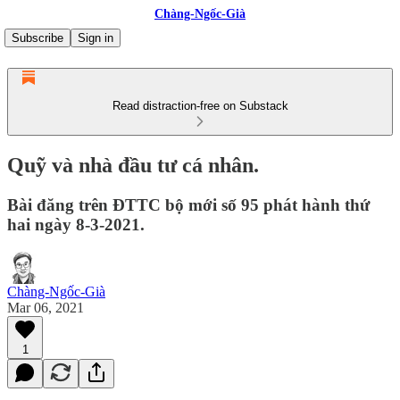
Chàng-Ngốc-Già
Subscribe
Sign in
Read distraction-free on Substack
Quỹ và nhà đầu tư cá nhân.
Bài đăng trên ĐTTC bộ mới số 95 phát hành thứ
hai ngày 8-3-2021.
Chàng-Ngốc-Già
Mar 06, 2021
1