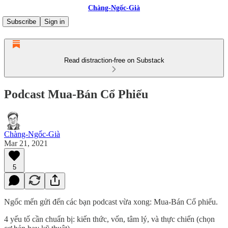
Chàng-Ngốc-Già
Subscribe
Sign in
Read distraction-free on Substack
Podcast Mua-Bán Cổ Phiếu
Chàng-Ngốc-Già
Mar 21, 2021
5
Ngốc mến gửi đến các bạn podcast vừa xong: Mua-Bán Cổ phiếu.
4 yếu tố cần chuẩn bị: kiến thức, vốn, tâm lý, và thực chiến (chọn