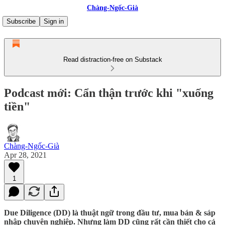
Chàng-Ngốc-Già
Subscribe
Sign in
Read distraction-free on Substack
Podcast mới: Cẩn thận trước khi "xuống
tiền"
Chàng-Ngốc-Già
Apr 28, 2021
1
Due Diligence (DD) là thuật ngữ trong đầu tư, mua bán & sáp
nhập chuyên nghiệp. Nhưng làm DD cũng rất cần thiết cho cá