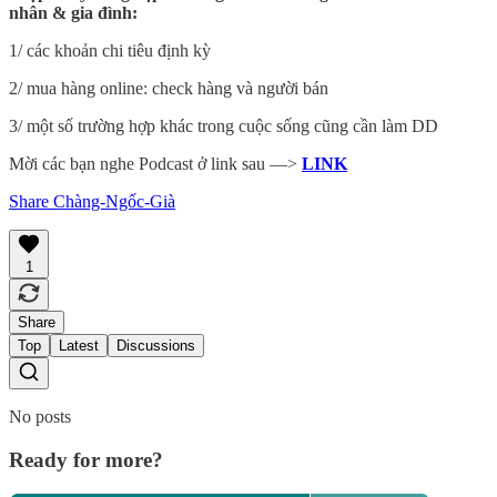
nhân & gia đình:
1/ các khoản chi tiêu định kỳ
2/ mua hàng online: check hàng và người bán
3/ một số trường hợp khác trong cuộc sống cũng cần làm DD
Mời các bạn nghe Podcast ở link sau —>
LINK
Share Chàng-Ngốc-Già
1
Share
Top
Latest
Discussions
No posts
Ready for more?