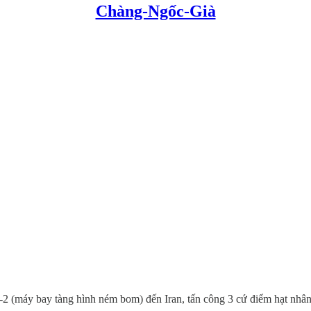
Chàng-Ngốc-Già
-2 (máy bay tàng hình ném bom) đến Iran, tấn công 3 cứ điểm hạt nhân,