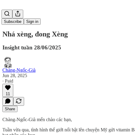
Subscribe
Sign in
Nhá xèng, đong Xèng
Insight tuần 28/06/2025
Chàng-Ngốc-Già
Jun 28, 2025
∙ Paid
11
Share
Chàng-Ngốc-Già mến chào các bạn,
Tuần vừa qua, tình hình thế giới nổi bật lên chuyện Mỹ gửi vitamin B