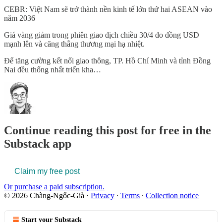
CEBR: Việt Nam sẽ trở thành nền kinh tế lớn thứ hai ASEAN vào
năm 2036
Giá vàng giảm trong phiên giao dịch chiều 30/4 do đồng USD
mạnh lên và căng thẳng thương mại hạ nhiệt.
Để tăng cường kết nối giao thông, TP. Hồ Chí Minh và tỉnh Đồng
Nai đều thống nhất triển kha…
Continue reading this post for free in the
Substack app
Claim my free post
Or purchase a paid subscription.
© 2026 Chàng-Ngốc-Già
·
Privacy
∙
Terms
∙
Collection notice
Start your Substack