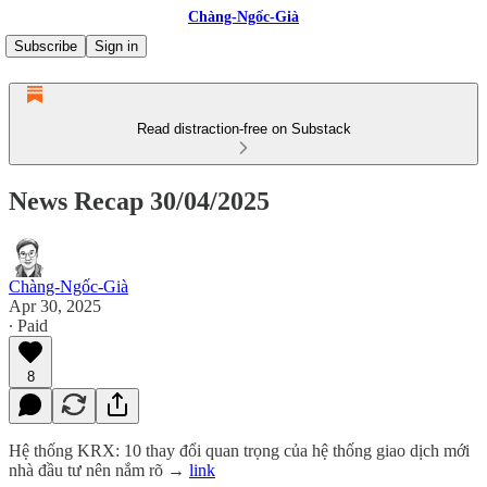
Chàng-Ngốc-Già
Subscribe
Sign in
Read distraction-free on Substack
News Recap 30/04/2025
Chàng-Ngốc-Già
Apr 30, 2025
∙ Paid
8
Hệ thống KRX: 10 thay đổi quan trọng của hệ thống giao dịch mới
nhà đầu tư nên nắm rõ →
link