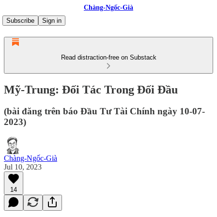
Chàng-Ngốc-Già
Subscribe
Sign in
Read distraction-free on Substack
Mỹ-Trung: Đối Tác Trong Đối Đầu
(bài đăng trên báo Đầu Tư Tài Chính ngày 10-07-
2023)
Chàng-Ngốc-Già
Jul 10, 2023
14