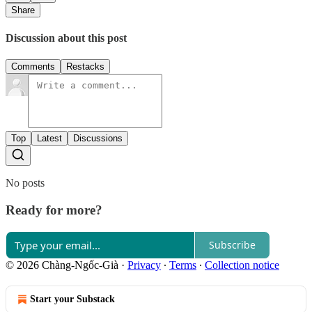
Share
Discussion about this post
Comments
Restacks
Top
Latest
Discussions
No posts
Ready for more?
Subscribe
© 2026 Chàng-Ngốc-Già
·
Privacy
∙
Terms
∙
Collection notice
Start your Substack