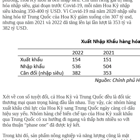
hóa nhập siêu, giai đoạn trước Covid-19, mỗi năm Hoa Kỳ nhập
siêu khoảng 350-400 tỷ USD. Vì Covid-19 mà năm 2020 nhập siêu
hàng hóa từ Trung Quốc của Hoa Kỳ giảm xuống còn 307 tỷ usd,
nhưng qua năm 2021 và 2022 đã tăng lên lại lần lượt là 353 tỷ và
382 tỷ USD.
Xét về con số tuyệt đối, cả Hoa Kỳ và Trung Quốc đều là đối tác
thương mại quan trọng hàng đầu lẫn nhau. Tuy vậy, các nhóm hàng
xuất khẩu chủ lực của Hoa Kỳ sang Trung Quốc ngày càng có dấu
hiệu suy yếu. Nhóm hàng chế biến chế tạo của Hoa Kỳ xuất khẩu
qua Trung Quốc có xu hướng đi ngang và thấp hơn nhiều so với
thỏa thuận “phase one” đã được ký kết.
Trong khi đó, sản phẩm nông nghiệp và năng lượng cũng là mặt