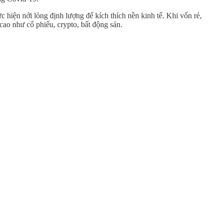
 hiện nới lỏng định lượng để kích thích nền kinh tế. Khi vốn rẻ,
ao như cổ phiếu, crypto, bất động sản.