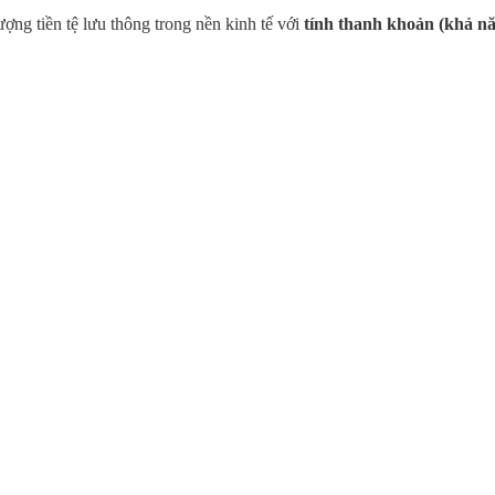
ượng tiền tệ lưu thông trong nền kinh tế với
tính thanh khoản (khả nă