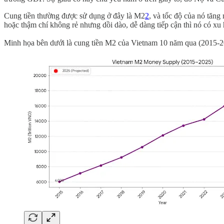
Cung tiền thường được sử dụng ở đây là M2
2
, và tốc độ của nó tăng
hoặc thậm chí không rẻ nhưng dồi dào, dễ dàng tiếp cận thì nó có xu
Minh họa bên dưới là cung tiền M2 của Vietnam 10 năm qua (2015-