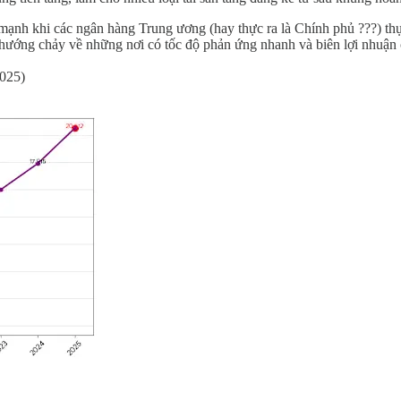
 mạnh khi các ngân hàng Trung ương (hay thực ra là Chính phủ ???) thực
 hướng chảy về những nơi có tốc độ phản ứng nhanh và biên lợi nhuận c
2025)