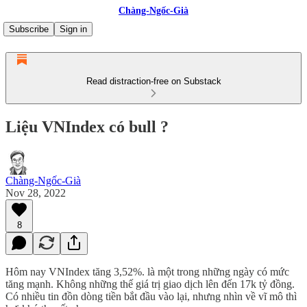
Chàng-Ngốc-Già
Subscribe
Sign in
Read distraction-free on Substack
Liệu VNIndex có bull ?
Chàng-Ngốc-Già
Nov 28, 2022
8
Hôm nay VNIndex tăng 3,52%. là một trong những ngày có mức
tăng mạnh. Không những thế giá trị giao dịch lên đến 17k tỷ đồng.
Có nhiều tin đồn dòng tiền bắt đầu vào lại, nhưng nhìn về vĩ mô thì