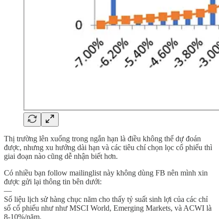
Thị trường lên xuống trong ngắn hạn là điều không thể dự đoán
được, nhưng xu hướng dài hạn và các tiêu chí chọn lọc cổ phiếu thì
giai đoạn nào cũng dễ nhận biết hơn.
Có nhiều bạn follow mailinglist này không dùng FB nên mình xin
được gửi lại thông tin bên dưới:
—
Số liệu lịch sử hàng chục năm cho thấy tỷ suất sinh lợi của các chỉ
số cổ phiếu như như MSCI World, Emerging Markets, và ACWI là
8-10%/năm.