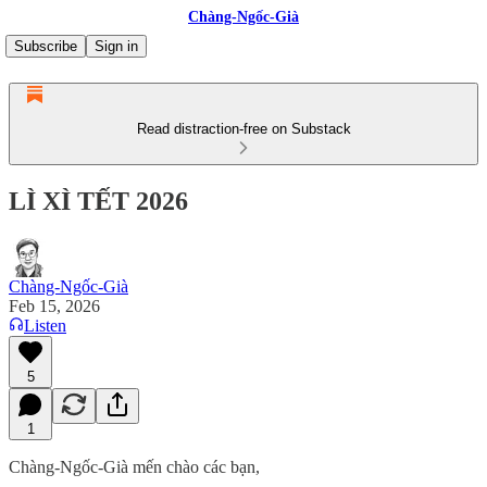
Chàng-Ngốc-Già
Subscribe
Sign in
Read distraction-free on Substack
LÌ XÌ TẾT 2026
Chàng-Ngốc-Già
Feb 15, 2026
Listen
5
1
Chàng-Ngốc-Già mến chào các bạn,