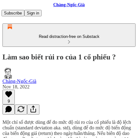
Chàng-Ngốc-Già
Subscribe
Sign in
Read distraction-free on Substack
Làm sao biết rủi ro của 1 cổ phiếu ?
Chàng-Ngốc-Già
Nov 18, 2022
9
Một chỉ số được dùng để đo mức độ rủi ro của cổ phiếu là độ lệch
chuẩn (standard deviation aka. std), dùng để đo mức độ biến động
của biến động giá (return) theo ngày/tuần/tháng. Nếu biên độ dao