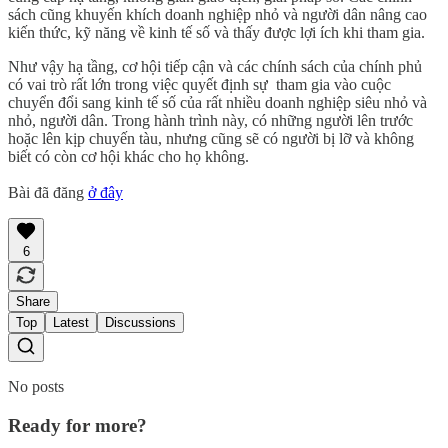
sách cũng khuyến khích doanh nghiệp nhỏ và người dân nâng cao
kiến thức, kỹ năng về kinh tế số và thấy được lợi ích khi tham gia.
Như vậy hạ tầng, cơ hội tiếp cận và các chính sách của chính phủ
có vai trò rất lớn trong việc quyết định sự tham gia vào cuộc
chuyển đổi sang kinh tế số của rất nhiều doanh nghiệp siêu nhỏ và
nhỏ, người dân. Trong hành trình này, có những người lên trước
hoặc lên kịp chuyến tàu, nhưng cũng sẽ có người bị lỡ và không
biết có còn cơ hội khác cho họ không.
Bài đã đăng
ở đây
6
Share
Top
Latest
Discussions
No posts
Ready for more?