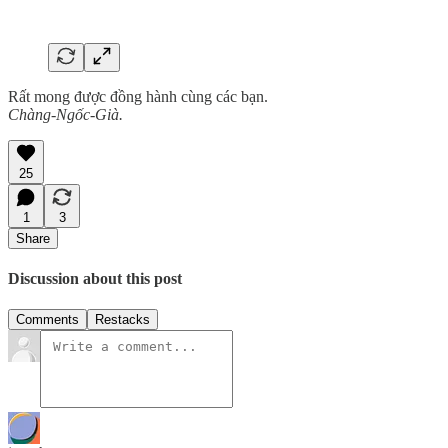
Rất mong được đồng hành cùng các bạn.
Chàng-Ngốc-Già.
25
1
3
Share
Discussion about this post
Comments
Restacks