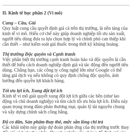
II. Kinh tế học phần 2 (Vi mô)
Cung – Cầu, Giá
Quy luật cung cầu quyết định giá cả trên thị trường, là nền tảng của
kinh tế vi mô. Hiểu cơ chế này giúp doanh nghiệp tối ưu sản xuất,
người tiêu dùng đưa ra lựa chọn hợp lý và chính phủ can thiệp khi
cần thiết – như kiểm soát giá thuốc trong thời kỳ khủng hoảng.
Thị trường Độc quyền và Cạnh tranh
Việc phân biệt thị trường cạnh tranh hoàn hảo và độc quyền là cần
thiết để hiểu cách doanh nghiệp định giá và tác động đến người tiêu
dùng. Chẳng hạn, các công ty công nghệ lớn như Google có thể
tăng giá dịch vụ nếu không có quy định chống độc quyền, ảnh
hưởng đến quyền lợi khách hàng.
Tối ưu lợi ích, Xung đột lợi ích
Kinh tế vi mô giải quyết xung đột lợi ích giữa các bên (như lao
động và chủ doanh nghiệp) và tìm cách tối ưu hóa lợi ích. Điều này
quan trọng trong đàm phán thương mại, quản lý tài nguyên chung
và xây dựng chính sách công bằng.
Độ co dãn, Sản phẩm thay thế, mức sẵn lòng chi trả
Các khái niệm này giúp dự đoán phản ứng của thị trường trước thay