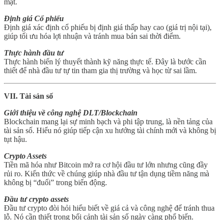
mặt.
Định giá Cổ phiếu
Định giá xác định cổ phiếu bị định giá thấp hay cao (giá trị nội tại),
giúp tối ưu hóa lợi nhuận và tránh mua bán sai thời điểm.
Thực hành đầu tư
Thực hành biến lý thuyết thành kỹ năng thực tế. Đây là bước cần
thiết để nhà đầu tư tự tin tham gia thị trường và học từ sai lầm.
VII. Tài sản số
Giới thiệu về công nghệ DLT/Blockchain
Blockchain mang lại sự minh bạch và phi tập trung, là nền tảng của
tài sản số. Hiểu nó giúp tiếp cận xu hướng tài chính mới và không bị
tụt hậu.
Crypto Assets
Tiền mã hóa như Bitcoin mở ra cơ hội đầu tư lớn nhưng cũng đầy
rủi ro. Kiến thức về chúng giúp nhà đầu tư tận dụng tiềm năng mà
không bị “đuối” trong biến động.
Đầu tư crypto assets
Đầu tư crypto đòi hỏi hiểu biết về giá cả và công nghệ để tránh thua
lỗ. Nó cần thiết trong bối cảnh tài sản số ngày càng phổ biến.