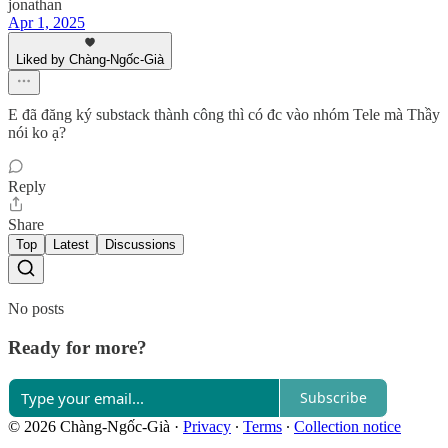
jonathan
Apr 1, 2025
Liked by Chàng-Ngốc-Già
E đã đăng ký substack thành công thì có đc vào nhóm Tele mà Thầy
nói ko ạ?
Reply
Share
Top
Latest
Discussions
No posts
Ready for more?
Subscribe
© 2026 Chàng-Ngốc-Già
·
Privacy
∙
Terms
∙
Collection notice