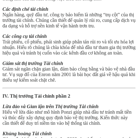
Các định chế tài chính
Ngân hàng, quỹ đầu tư, công ty bảo hiểm là những “trụ cột” của thị
trường tài chính. Chúng cần thiết để quản lý rủi ro, cung cấp dịch vụ
đa dạng và hỗ trợ nền kinh tế vận hành trơn tru.
Các công cụ tài chính
Trái phiếu, cổ phiếu, phái sinh giúp phân tán rủi ro và tối ưu hóa lợi
nhuận. Hiểu rõ chúng là chìa khóa để nhà đầu tư tham gia thị trường
hiệu quả và tránh bị cuốn vào các kênh đầu cơ không an toàn.
Giám sát thị trường Tài chính
Giám sát ngăn chặn gian lận, đảm bảo công bằng và bảo vệ nhà đầu
tư. Vụ sụp đổ của Enron năm 2001 là bài học đắt giá về hậu quả khi
thiếu sự kiểm soát chặt chẽ.
IV. Thị trường Tài chính phần 2
Lừa đảo và Gian lận trên Thị trường Tài chính
Hiểu về lừa đảo như mô hình Ponzi giúp nhà đầu tư tránh mất tiền
và thúc đẩy xây dựng quy định bảo vệ thị trường. Kiến thức này
cần thiết để duy trì niềm tin vào hệ thống tài chính.
Khủng hoảng Tài chính