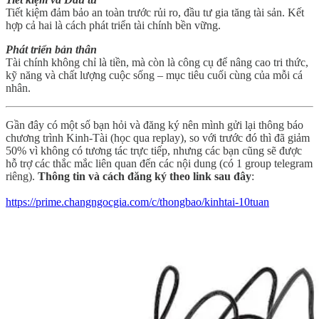
Tiết kiệm đảm bảo an toàn trước rủi ro, đầu tư gia tăng tài sản. Kết
hợp cả hai là cách phát triển tài chính bền vững.
Phát triển bản thân
Tài chính không chỉ là tiền, mà còn là công cụ để nâng cao tri thức,
kỹ năng và chất lượng cuộc sống – mục tiêu cuối cùng của mỗi cá
nhân.
Gần đây có một số bạn hỏi và đăng ký nên mình gửi lại thông báo
chương trình Kinh-Tài (học qua replay), so với trước đó thì đã giảm
50% vì không có tương tác trực tiếp, nhưng các bạn cũng sẽ được
hỗ trợ các thắc mắc liên quan đến các nội dung (có 1 group telegram
riêng).
Thông tin và cách đăng ký theo link sau đây
:
https://prime.changngocgia.com/c/thongbao/kinhtai-10tuan