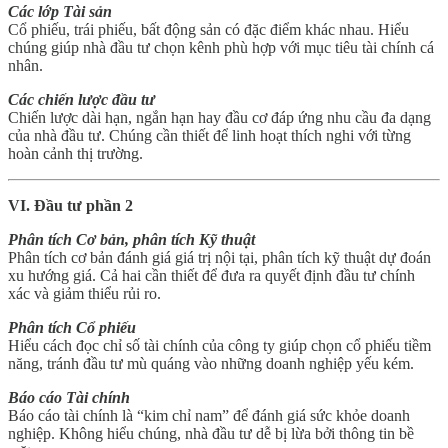
Các lớp Tài sản
Cổ phiếu, trái phiếu, bất động sản có đặc điểm khác nhau. Hiểu
chúng giúp nhà đầu tư chọn kênh phù hợp với mục tiêu tài chính cá
nhân.
Các chiến lược đầu tư
Chiến lược dài hạn, ngắn hạn hay đầu cơ đáp ứng nhu cầu đa dạng
của nhà đầu tư. Chúng cần thiết để linh hoạt thích nghi với từng
hoàn cảnh thị trường.
VI. Đầu tư phần 2
Phân tích Cơ bản, phân tích Kỹ thuật
Phân tích cơ bản đánh giá giá trị nội tại, phân tích kỹ thuật dự đoán
xu hướng giá. Cả hai cần thiết để đưa ra quyết định đầu tư chính
xác và giảm thiểu rủi ro.
Phân tích Cổ phiếu
Hiểu cách đọc chỉ số tài chính của công ty giúp chọn cổ phiếu tiềm
năng, tránh đầu tư mù quáng vào những doanh nghiệp yếu kém.
Báo cáo Tài chính
Báo cáo tài chính là “kim chỉ nam” để đánh giá sức khỏe doanh
nghiệp. Không hiểu chúng, nhà đầu tư dễ bị lừa bởi thông tin bề