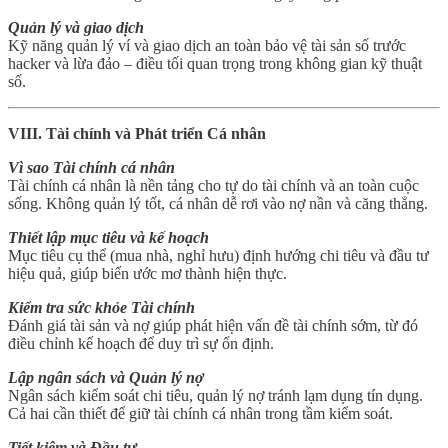
Quản lý và giao dịch
Kỹ năng quản lý ví và giao dịch an toàn bảo vệ tài sản số trước
hacker và lừa đảo – điều tối quan trọng trong không gian kỹ thuật
số.
VIII. Tài chính và Phát triển Cá nhân
Vì sao Tài chính cá nhân
Tài chính cá nhân là nền tảng cho tự do tài chính và an toàn cuộc
sống. Không quản lý tốt, cá nhân dễ rơi vào nợ nần và căng thẳng.
Thiết lập mục tiêu và kế hoạch
Mục tiêu cụ thể (mua nhà, nghỉ hưu) định hướng chi tiêu và đầu tư
hiệu quả, giúp biến ước mơ thành hiện thực.
Kiểm tra sức khỏe Tài chính
Đánh giá tài sản và nợ giúp phát hiện vấn đề tài chính sớm, từ đó
điều chỉnh kế hoạch để duy trì sự ổn định.
Lập ngân sách và Quản lý nợ
Ngân sách kiểm soát chi tiêu, quản lý nợ tránh lạm dụng tín dụng.
Cả hai cần thiết để giữ tài chính cá nhân trong tầm kiểm soát.
Tiết kiệm và Đầu tư