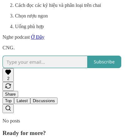
Cách đọc các ký hiệu và phân loại trên chai
Chọn rượu ngon
Uống phù hợp
Nghe podcast
Ở Đây
CNG.
Subscribe
2
Share
Top
Latest
Discussions
No posts
Ready for more?