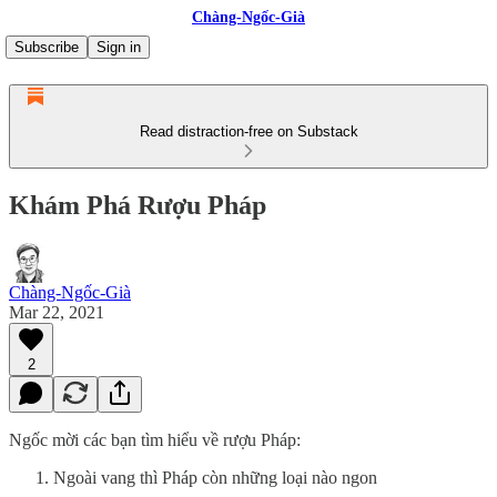
Chàng-Ngốc-Già
Subscribe
Sign in
Read distraction-free on Substack
Khám Phá Rượu Pháp
Chàng-Ngốc-Già
Mar 22, 2021
2
Ngốc mời các bạn tìm hiểu về rượu Pháp:
Ngoài vang thì Pháp còn những loại nào ngon