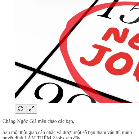
Chàng-Ngốc-Già mến chào các bạn,
Sau một thời gian cân nhắc và được một số bạn tham vấn thì mình
quyết định LÀM THÊM 2 jobs sau đây: