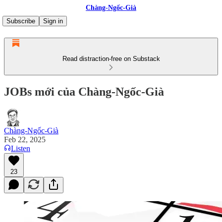
Chàng-Ngốc-Già
Subscribe
Sign in
Read distraction-free on Substack
JOBs mới của Chàng-Ngốc-Già
Chàng-Ngốc-Già
Feb 22, 2025
Listen
23