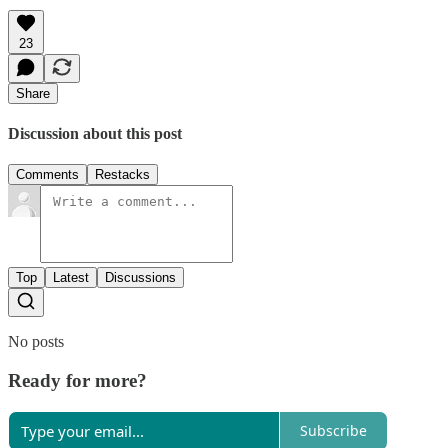
23
Share
Discussion about this post
Comments
Restacks
Top
Latest
Discussions
No posts
Ready for more?
Subscribe