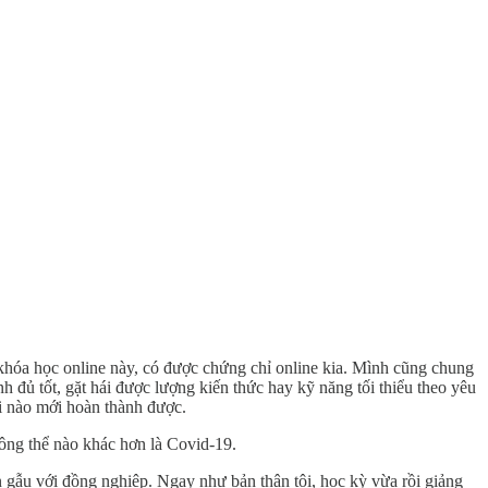
khóa học online này, có được chứng chỉ online kia. Mình cũng chung
h đủ tốt, gặt hái được lượng kiến thức hay kỹ năng tối thiểu theo yêu
hi nào mới hoàn thành được.
ông thể nào khác hơn là Covid-19.
tán gẫu với đồng nghiệp. Ngay như bản thân tôi, học kỳ vừa rồi giảng