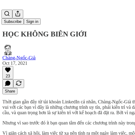
Subscribe
Sign in
HỌC KHÔNG BIÊN GIỚI
Chàng-Ngốc-Già
Oct 17, 2021
23
Share
Thời gian gần đây từ tài khoản LinkedIn cá nhân, Chàng-Ngốc-Già th
vui với các bạn vì đây là những chương trình uy tín, phải kiên trì và
cầu, và quan trọng hơn là sự kiên trì với kế hoạch đã đặt ra. Bởi v
Nhưng vì sao trước đó ít bạn quan tâm đến các chương trình này tro
Vì giãn cách xã hội, làm việc từ xa nên tính ra một ngày làm việc, mộ