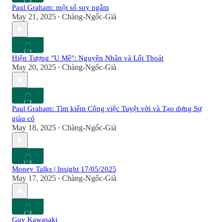
Paul Graham: một số suy ngẫm
May 21, 2025
Chàng-Ngốc-Già
•
Hiện Tượng "U Mê": Nguyên Nhân và Lối Thoát
May 20, 2025
Chàng-Ngốc-Già
•
Paul Graham: Tìm kiếm Công việc Tuyệt vời và Tạo dựng Sự
giàu có
May 18, 2025
Chàng-Ngốc-Già
•
Money Talks | Insight 17/05/2025
May 17, 2025
Chàng-Ngốc-Già
•
Guy Kawasaki