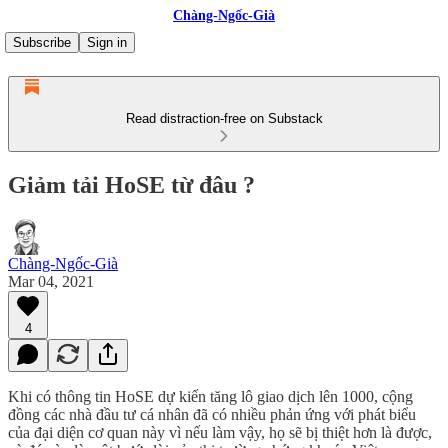
Chàng-Ngốc-Già
Subscribe
Sign in
Read distraction-free on Substack
Giảm tải HoSE từ đâu ?
Chàng-Ngốc-Già
Mar 04, 2021
4
Khi có thông tin HoSE dự kiến tăng lô giao dịch lên 1000, cộng
đồng các nhà đầu tư cá nhân đã có nhiều phản ứng với phát biểu
của đại diện cơ quan này vì nếu làm vậy, họ sẽ bị thiệt hơn là được,