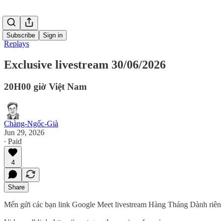
Subscribe
Sign in
Replays
Exclusive livestream 30/06/2026
20H00 giờ Việt Nam
Chàng-Ngốc-Già
Jun 29, 2026
∙ Paid
4
Share
Mến gửi các bạn link Google Meet livestream Hàng Tháng Dành riê