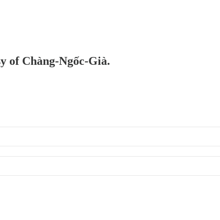
esy of Chàng-Ngốc-Già.