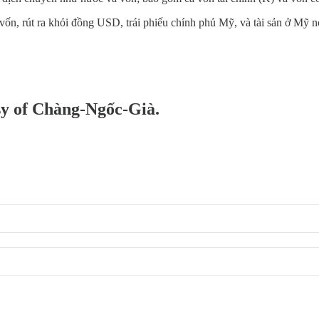
ốn, rút ra khỏi đồng USD, trái phiếu chính phủ Mỹ, và tài sản ở Mỹ 
esy of Chàng-Ngốc-Già.