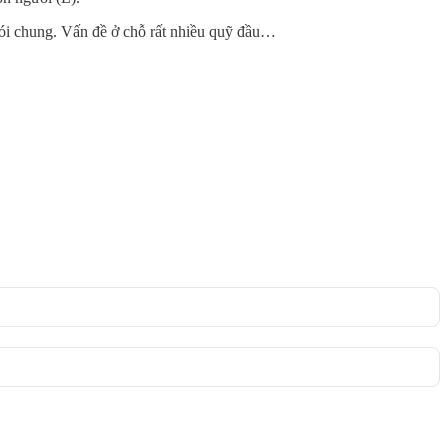
nói chung. Vấn đề ở chỗ rất nhiều quỹ đầu…