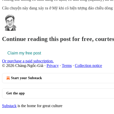
Câu chuyện này đang xảy ra ở Mỹ khi có hiện tượng đảo chiều dòng v
Continue reading this post for free, court
Claim my free post
Or purchase a paid subscription.
© 2026 Chàng-Ngốc-Già
·
Privacy
∙
Terms
∙
Collection notice
Start your Substack
Get the app
Substack
is the home for great culture