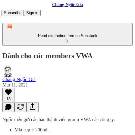
Chàng-Ngốc-Già
Subscribe
Sign in
Read distraction-free on Substack
Dành cho các members VWA
Chàng-Ngốc-Già
Mar 11, 2021
18
Ngốc mến gửi các bạn thành viên group VWA các công ty:
Mkt cap > 200mil.