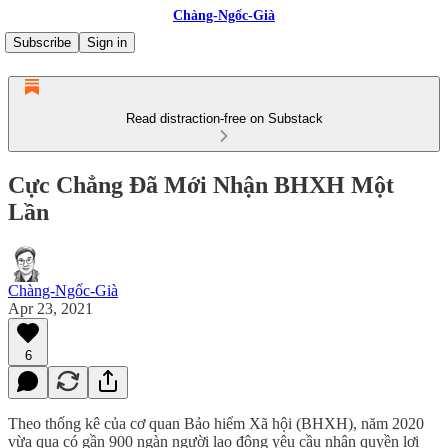
Chàng-Ngốc-Già
Subscribe
Sign in
Read distraction-free on Substack
Cực Chẳng Đã Mới Nhận BHXH Một
Lần
Chàng-Ngốc-Già
Apr 23, 2021
6
Theo thống kê của cơ quan Bảo hiểm Xã hội (BHXH), năm 2020
vừa qua có gần 900 ngàn người lao động yêu cầu nhận quyền lợi