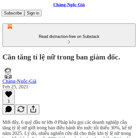
Chàng-Ngốc-Già
Subscribe
Sign in
Read distraction-free on Substack
Cần tăng tỉ lệ nữ trong ban giám đốc.
Chàng-Ngốc-Già
Feb 25, 2021
1
Mới đây, 6 quỹ đầu tư lớn ở Pháp kêu gọi các doanh nghiệp cần
tăng tỷ lệ nữ giới trong ban điều hành lên mức tối thiểu 30%, kể từ
năm 2025. Lý do, nhiều nghiên cứu đã cho thấy khi tỷ lệ nữ trong