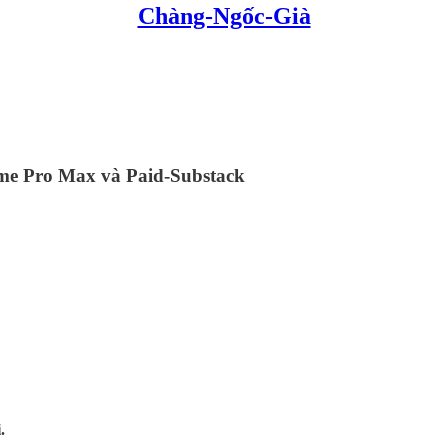
Chàng-Ngốc-Già
rime Pro Max và Paid-Substack
.