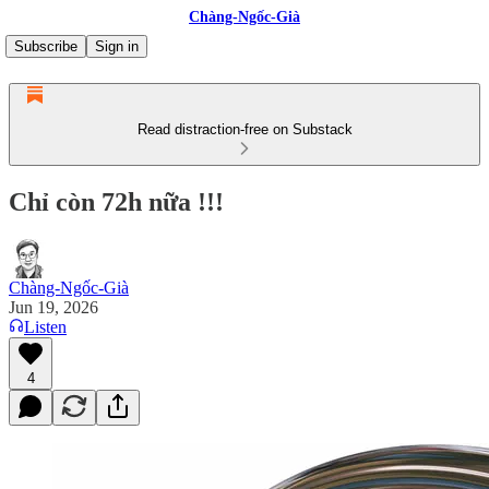
Chàng-Ngốc-Già
Subscribe
Sign in
Read distraction-free on Substack
Chỉ còn 72h nữa !!!
Chàng-Ngốc-Già
Jun 19, 2026
Listen
4