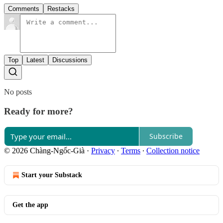
Comments
Restacks
Top
Latest
Discussions
No posts
Ready for more?
Subscribe
© 2026 Chàng-Ngốc-Già
·
Privacy
∙
Terms
∙
Collection notice
Start your Substack
Get the app