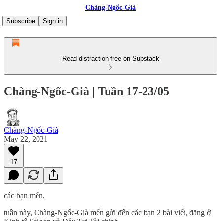
Chàng-Ngốc-Già
Subscribe
Sign in
Read distraction-free on Substack
Chàng-Ngốc-Già | Tuần 17-23/05
Chàng-Ngốc-Già
May 22, 2021
17
các bạn mến,
tuần này, Chàng-Ngốc-Già mến gửi đến các bạn 2 bài viết, đăng ở