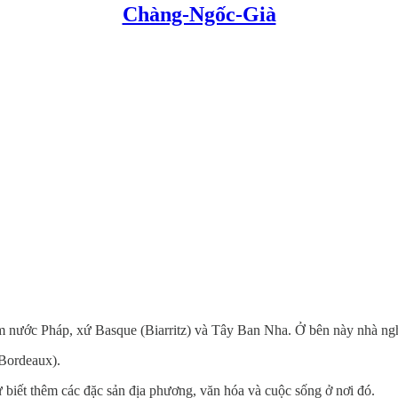
Chàng-Ngốc-Già
 nước Pháp, xứ Basque (Biarritz) và Tây Ban Nha. Ở bên này nhà nghè
(Bordeaux).
 biết thêm các đặc sản địa phương, văn hóa và cuộc sống ở nơi đó.