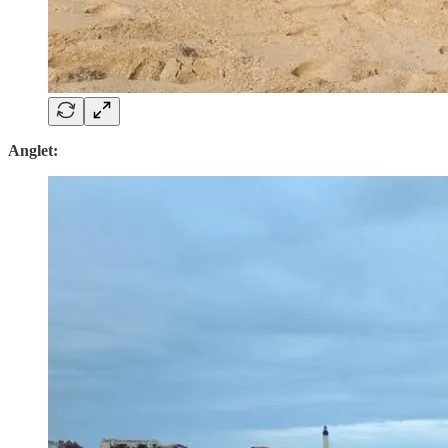
Anglet: