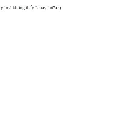
 gì mà không thấy “chạy” nữa :).