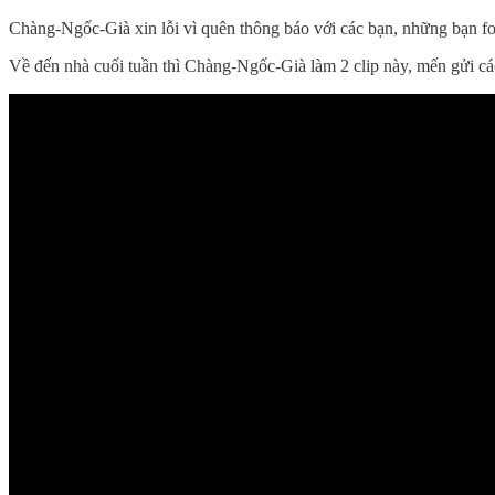
Chàng-Ngốc-Già xin lỗi vì quên thông báo với các bạn, những bạn fo
Về đến nhà cuối tuần thì Chàng-Ngốc-Già làm 2 clip này, mến gửi cá