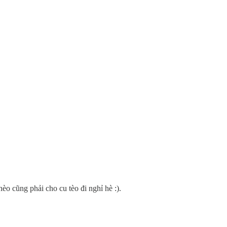
o cũng phải cho cu tèo đi nghỉ hè :).