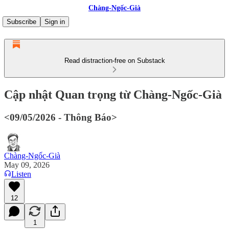
Chàng-Ngốc-Già
Subscribe
Sign in
Read distraction-free on Substack
Cập nhật Quan trọng từ Chàng-Ngốc-Già
<09/05/2026 - Thông Báo>
Chàng-Ngốc-Già
May 09, 2026
Listen
12
1