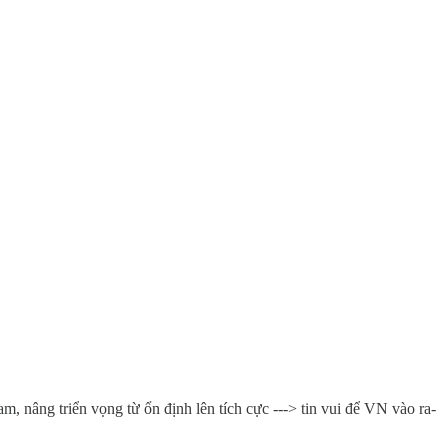
 nâng triển vọng từ ổn định lên tích cực ---> tin vui để VN vào ra-