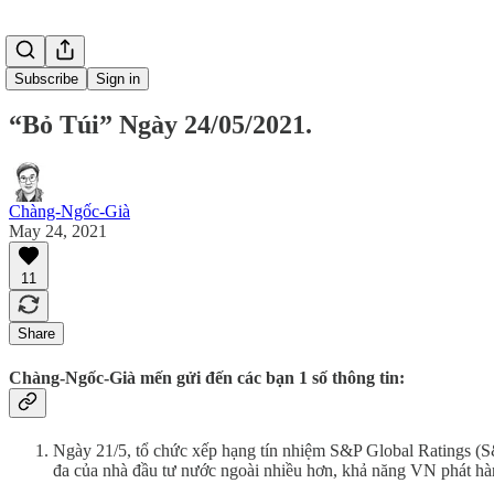
Subscribe
Sign in
“Bỏ Túi” Ngày 24/05/2021.
Chàng-Ngốc-Già
May 24, 2021
11
Share
Chàng-Ngốc-Già mến gửi đến các bạn 1 số thông tin:
Ngày 21/5, tổ chức xếp hạng tín nhiệm S&P Global Ratings (S&P
đa của nhà đầu tư nước ngoài nhiều hơn, khả năng VN phát hành