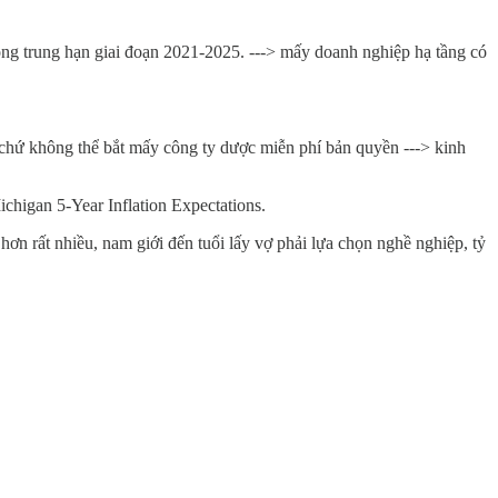
ng trung hạn giai đoạn 2021-2025. ---> mấy doanh nghiệp hạ tầng có
chứ không thể bắt mấy công ty dược miễn phí bản quyền ---> kinh
Michigan 5-Year Inflation Expectations.
 hơn rất nhiều, nam giới đến tuổi lấy vợ phải lựa chọn nghề nghiệp, tỷ