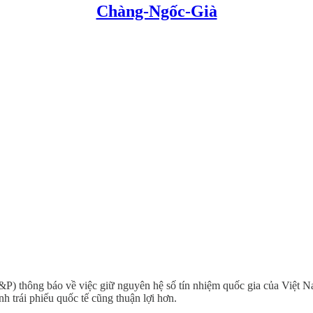
Chàng-Ngốc-Già
) thông báo về việc giữ nguyên hệ số tín nhiệm quốc gia của Việt Nam,
 trái phiếu quốc tế cũng thuận lợi hơn.