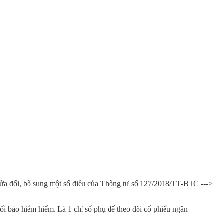
ửa đổi, bổ sung một số điều của Thông tư số 127/2018/TT-BTC --->
i bảo hiểm hiểm. Là 1 chỉ số phụ để theo dõi cổ phiếu ngân