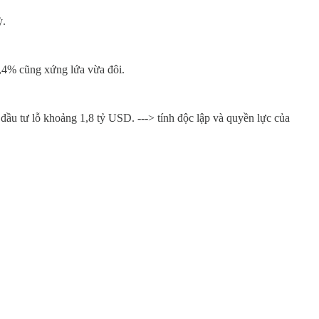
ỳ.
1,4% cũng xứng lứa vừa đôi.
u tư lỗ khoảng 1,8 tỷ USD. ---> tính độc lập và quyền lực của