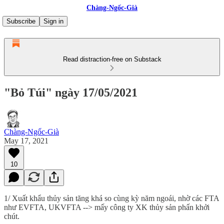
Chàng-Ngốc-Già
Subscribe
Sign in
Read distraction-free on Substack
"Bỏ Túi" ngày 17/05/2021
Chàng-Ngốc-Già
May 17, 2021
10
1/ Xuất khẩu thủy sản tăng khá so cùng kỳ năm ngoái, nhờ các FTA
như EVFTA, UKVFTA --> mấy công ty XK thủy sản phấn khởi
chút.