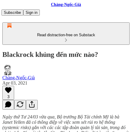
Chàng-Ngốc-Già
Subscribe
Sign in
Read distraction-free on Substack
Blackrock khủng đến mức nào?
Chàng-Ngốc-Già
Apr 03, 2021
3
Ngày thứ Tư 24/03 vừa qua, Bộ trưởng Bộ Tài chính Mỹ là bà
Janet Yellen đã có thông điệp về việc xem xét rủi ro hệ thống
(systemic risks) gắn với các các tập đoàn quản lý tài sản, trong đó