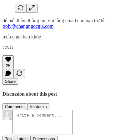
để biết thêm thông tin, vui lòng email cho bạn trợ lý:
troly@changngocgia.com
.
mến chúc bạn khỏe !
CNG
25
Share
Discussion about this post
Comments
Restacks
Top
Latest
Discussions