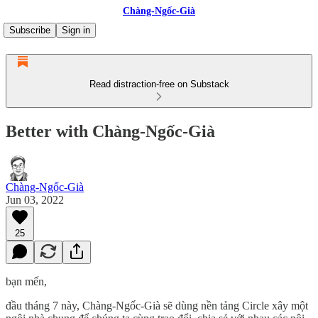
Chàng-Ngốc-Già
Subscribe
Sign in
Read distraction-free on Substack
Better with Chàng-Ngốc-Già
Chàng-Ngốc-Già
Jun 03, 2022
25
bạn mến,
đầu tháng 7 này, Chàng-Ngốc-Già sẽ dùng nền tảng Circle xây một